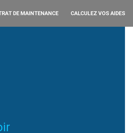
RAT DE MAINTENANCE
CALCULEZ VOS AIDES
ir