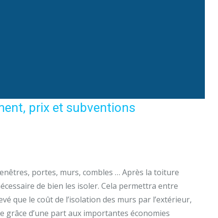
ment, prix et subventions
fenêtres, portes, murs, combles … Après la toiture
écessaire de bien les isoler. Cela permettra entre
vé que le coût de l’isolation des murs par l’extérieur,
table grâce d’une part aux importantes économies