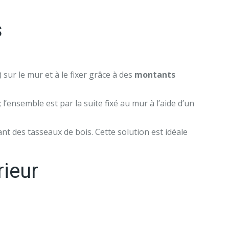
s
sur le mur et à le fixer grâce à des
montants
; l’ensemble est par la suite fixé au mur à l’aide d’un
xant des tasseaux de bois. Cette solution est idéale
rieur