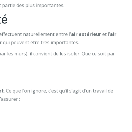
it partie des plus importantes.
té
ffectuent naturellement entre l’
air extérieur
et l’
air
r
qui peuvent être très importantes.
 les murs), il convient de les isoler. Que ce soit par
nt
. Ce que l’on ignore, c’est qu’il s’agit d’un travail de
’assurer :