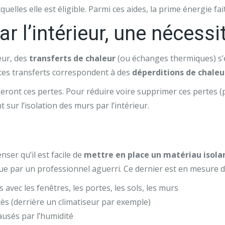
uelles elle est éligible. Parmi ces aides, la prime énergie fa
r l’intérieur, une nécessi
eur, des
transferts de chaleur
(ou échanges thermiques) s’e
 ces transferts correspondent à des
déperditions de chaleu
ront ces pertes. Pour réduire voire supprimer ces pertes (par
t sur l’isolation des murs par l’intérieur.
er qu’il est facile de
mettre en place un matériau isola
 que par un professionnel aguerri. Ce dernier est en mesure d
 avec les fenêtres, les portes, les sols, les murs
ccès (derrière un climatiseur par exemple)
ausés par l’humidité