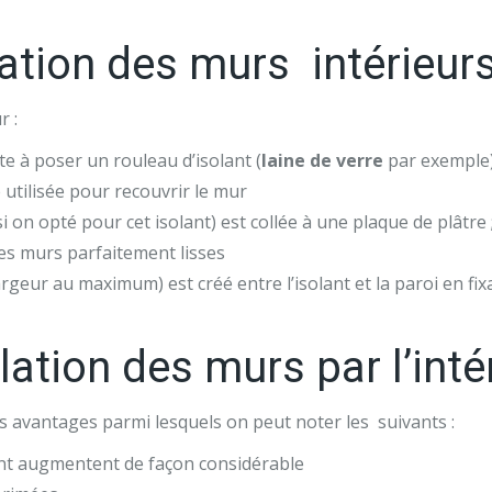
lation des murs intérieur
r :
ste à poser un rouleau d’isolant (
laine de verre
par exemple) 
utilisée pour recouvrir le mur
(si on opté pour cet isolant) est collée à une plaque de plâtre 
les murs parfaitement lisses
largeur au maximum) est créé entre l’isolant et la paroi en fi
lation des murs par l’inté
rs avantages parmi lesquels on peut noter les suivants :
nt augmentent de façon considérable