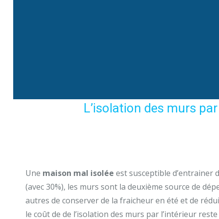
L’isolation des murs par
Une
maison mal isolée
est susceptible d’entrainer 
(avec 30%), les murs sont la deuxième source de déperd
autres de conserver de la fraicheur en été et de rédui
le coût de de l’isolation des murs par l’intérieur re