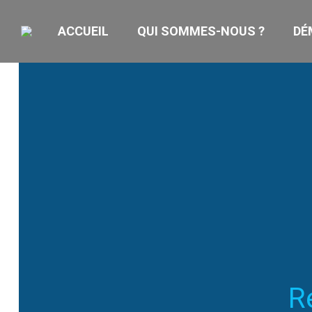
ACCUEIL
QUI SOMMES-NOUS ?
DÉ
R