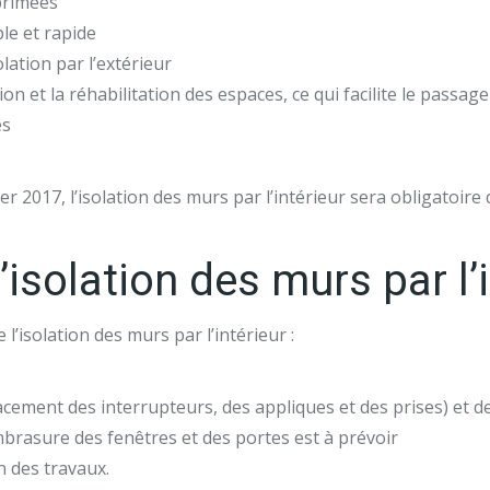
primées
le et rapide
lation par l’extérieur
on et la réhabilitation des espaces, ce qui facilite le passag
es
ier 2017, l’isolation des murs par l’intérieur sera obligatoi
isolation des murs par l’i
l’isolation des murs par l’intérieur :
placement des interrupteurs, des appliques et des prises) et 
mbrasure des fenêtres et des portes est à prévoir
n des travaux.