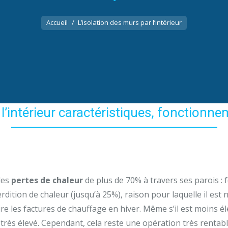
Vous êtes ici :
Accueil
L’isolation des murs par l’intérieur
 l’intérieur caractéristiques, fonctionne
des
pertes de chaleur
de plus de 70% à travers ses parois : 
ition de chaleur (jusqu’à 25%), raison pour laquelle il est n
re les factures de chauffage en hiver. Même s’il est moins éle
ste très élevé. Cependant, cela reste une opération très ren