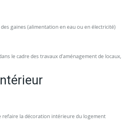
e des gaines (alimentation en eau ou en électricité)
re dans le cadre des travaux d’aménagement de locaux,
ntérieur
de refaire la décoration intérieure du logement