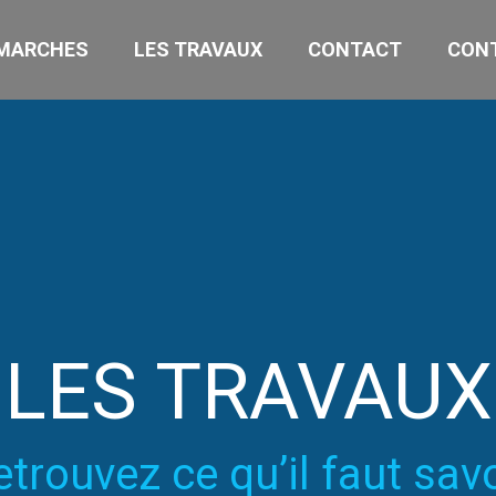
MARCHES
LES TRAVAUX
CONTACT
CONT
LES TRAVAUX
etrouvez ce qu’il faut savo